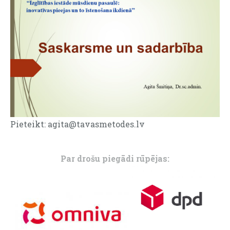
Pieteikt:
agita@tavasmetodes.lv
Par drošu piegādi rūpējas: