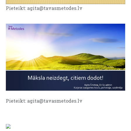
Pieteikt:
agita@tavasmetodes.lv
Pieteikt:
agita@tavasmetodes.lv