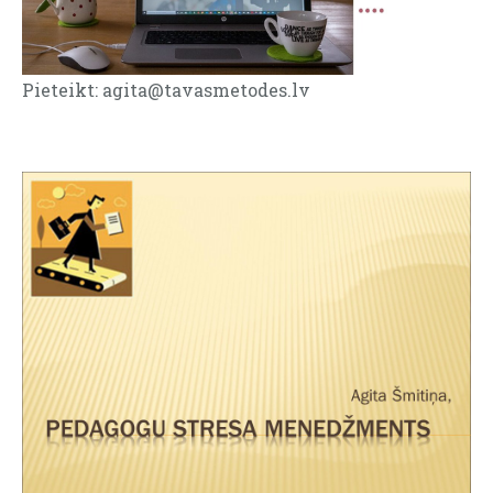
Pieteikt:
agita@tavasmetodes.lv