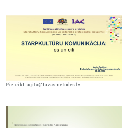
Pieteikt:
agita@tavasmetodes.lv