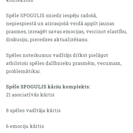
Spēle SPOGULIS sniedz iespēju radošā,
nepiespiestā un aizraujošā veidā apgūt jaunas
prasmes, izreaģēt savas emocijas, veicinot elastību,
diskusiju, pieredzes aktualizēšanu.
Spēles noteikumus vadītājs drīkst pielāgot
atbilstoši spēles dalībnieku prasmēm, vecumam,
problemātikai.
Spēle SPOGULIS kāršu komplekts:
21 asociatīvās kārtis
8 spēles vadītāja kārtis
6 emociju kārtis