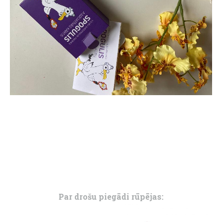
Par drošu piegādi rūpējas: