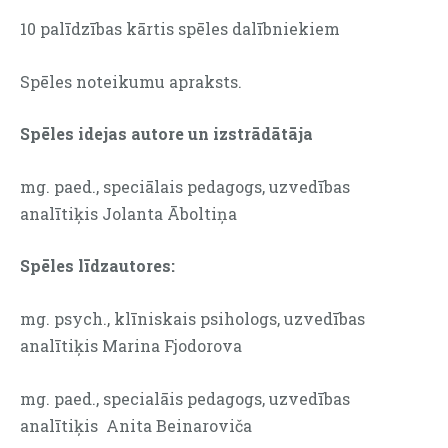
10 palīdzības kārtis spēles dalībniekiem
Spēles noteikumu apraksts.
Spēles idejas autore un izstrādātāja
mg. paed., speciālais pedagogs, uzvedības
analītiķis Jolanta Āboltiņa
Spēles līdzautores:
mg. psych., klīniskais psihologs, uzvedības
analītiķis Marina Fjodorova
mg. paed., specialāis pedagogs, uzvedības
analītiķis Anita Beinaroviča