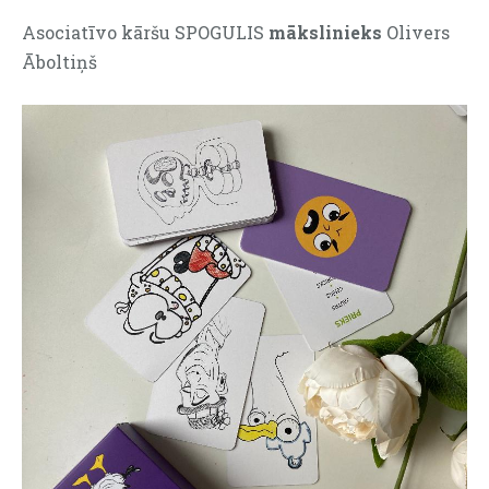
Asociatīvo kāršu SPOGULIS
mākslinieks
Olivers
Āboltiņš