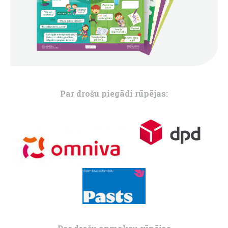
Par drošu piegādi rūpējas: