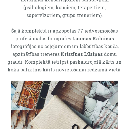
(psihologiem, koučiem, terapeitiem,
supervīzoriem, grupu treneriem).
Šajā komplektā ir apkopotas 77 iedvesmojošas
profesionālas fotogrāfes
Laumas Kalniņas
fotogrāfijas no ceļojumiem un labbūtības kouča,
apzinātības treneres
Kristīnes Lūsiņas
domu
graudi. Komplektā ietilpst paskaidrojošā kārts un
koka paliktnis kārts novietošanai redzamā vietā.