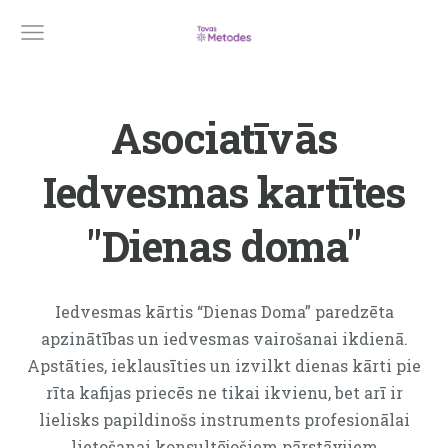
Asociatīvās
Iedvesmas kartītes
"Dienas doma"
Iedvesmas kārtis “Dienas Doma” paredzēta
apzinātības un iedvesmas vairošanai ikdienā.
Apstāties, ieklausīties un izvilkt dienas kārti pie
rīta kafijas priecēs ne tikai ikvienu, bet arī ir
lielisks papildinošs instruments profesionālai
lietošanai konsultējošiem pārstāvjiem