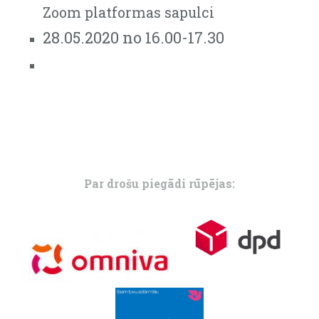
Zoom platformas sapulci
28.05.2020 no 16.00-17.30
Par drošu piegādi rūpējas: