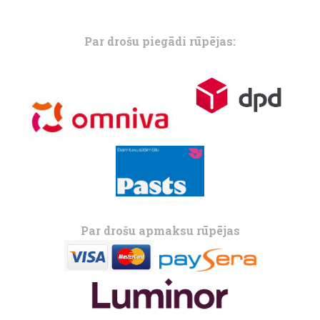
Par drošu piegādi rūpējas:
Par drošu apmaksu rūpējas