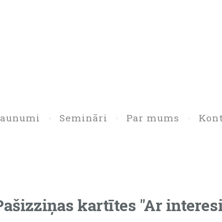
Jaunumi
Semināri
Par mums
Kont
Pašizziņas kartītes "Ar interesi