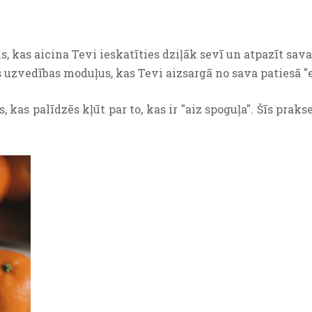
is, kas aicina Tevi ieskatīties dziļāk sevī un atpazīt sava
 uzvedības moduļus, kas Tevi aizsargā no sava patiesā "e
, kas palīdzēs kļūt par to, kas ir "aiz spoguļa". Šīs prak