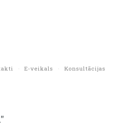
akti
E-veikals
Konsultācijas
"