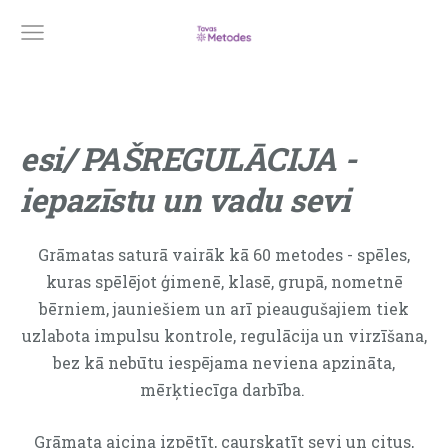
esi/ PAŠREGULĀCIJA -
iepazīstu un vadu sevi
Grāmatas saturā vairāk kā 60 metodes - spēles,
kuras spēlējot ģimenē, klasē, grupā, nometnē
bērniem, jauniešiem un arī pieaugušajiem tiek
uzlabota impulsu kontrole, regulācija un virzīšana,
bez kā nebūtu iespējama neviena apzināta,
mērķtiecīga darbība.
Grāmata aicina izpētīt, caurskatīt sevi un citus,