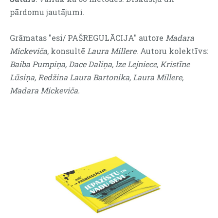
pārdomu jautājumi.
Grāmatas "esi/ PAŠREGULĀCIJA" autore
Madara
Mickeviča
, konsultē
Laura Millere
. Autoru kolektīvs:
Baiba Pumpiņa, Dace Daliņa, lze Lejniece, Kristīne
Lūsiņa, Redžina Laura Bartonika, Laura Millere,
Madara Mickeviča.