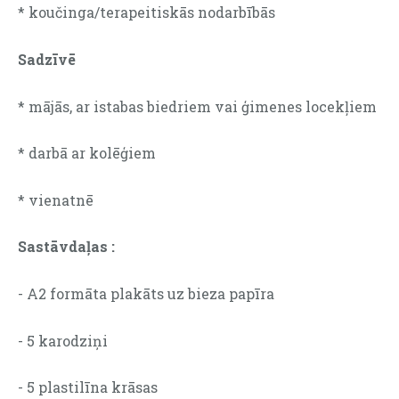
* koučinga/terapeitiskās nodarbībās
Sadzīvē
* mājās, ar istabas biedriem vai ģimenes locekļiem
* darbā ar kolēģiem
* vienatnē
Sastāvdaļas :
- A2 formāta plakāts uz bieza papīra
- 5 karodziņi
- 5 plastilīna krāsas