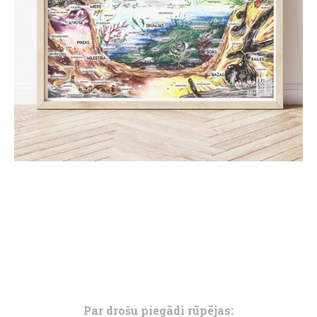
Par drošu piegādi rūpējas: