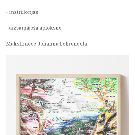
- instrukcijas
- aizsargājoša aploksne
Māksliniece Johanna Lohrengela