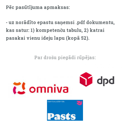
Pēc pasūtījuma apmaksas:
-
uz norādīto epastu saņemsi .pdf dokumentu,
kas satur: 1) kompetenču tabulu, 2) katrai
pasakai vienu ideju lapu (kopā 52).
Par drošu piegādi rūpējas: