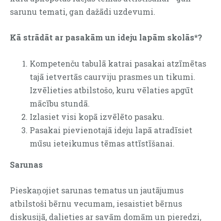
sarunu temati, gan dažādi uzdevumi.
Kā strādāt ar pasakām un ideju lapām skolās*?
Kompetenču tabulā katrai pasakai atzīmētas
tajā ietvertās caurviju prasmes un tikumi.
Izvēlieties atbilstošo, kuru vēlaties apgūt
mācību stundā.
Izlasiet visi kopā izvēlēto pasaku.
Pasakai pievienotajā ideju lapā atradīsiet
mūsu ieteikumus tēmas attīstīšanai.
Sarunas
Pieskaņojiet sarunas tematus un jautājumus
atbilstoši bērnu vecumam, iesaistiet bērnus
diskusijā, dalieties ar savām domām un pieredzi,