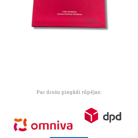
Par drošu piegādi rūpējas: