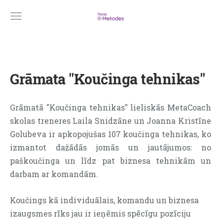
Grāmata "Koučinga tehnikas"
Grāmatā "Koučinga tehnikas" lieliskās MetaCoach
skolas treneres Laila Snidzāne un Joanna Kristīne
Golubeva ir apkopojušas 107 koučinga tehnikas, ko
izmantot dažādās jomās un jautājumos: no
paškoučinga un līdz pat biznesa tehnikām un
darbam ar komandām.
Koučings kā individuālais, komandu un biznesa
izaugsmes rīks jau ir ieņēmis spēcīgu pozīciju