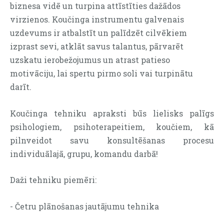
biznesa vidē un turpina attīstīties dažādos
virzienos. Koučinga instrumentu galvenais
uzdevums ir atbalstīt un palīdzēt cilvēkiem
izprast sevi, atklāt savus talantus, pārvarēt
uzskatu ierobežojumus un atrast patieso
motivāciju, lai spertu pirmo soli vai turpinātu
darīt.
Koučinga tehniku apraksti būs lielisks palīgs
psihologiem, psihoterapeitiem, koučiem, kā
pilnveidot savu konsultēšanas procesu
individuālajā, grupu, komandu darbā!
Daži tehniku piemēri:
- Četru plānošanas jautājumu tehnika