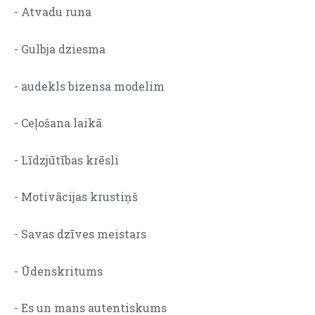
- Atvadu runa
- Gulbja dziesma
- audekls bizensa modelim
- Ceļošana laikā
- Līdzjūtības krēsli
- Motivācijas krustiņš
- Savas dzīves meistars
- Ūdenskritums
- Es un mans autentiskums