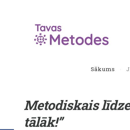
Sākums
Metodiskais līdze
tālāk!”