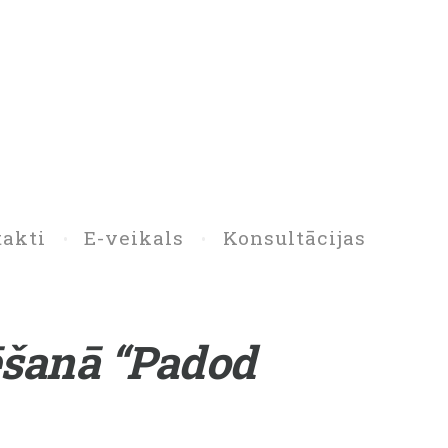
akti
E-veikals
Konsultācijas
ēšanā “Padod