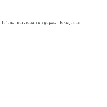
tēšanā individuāli un gupās; lekcijās un