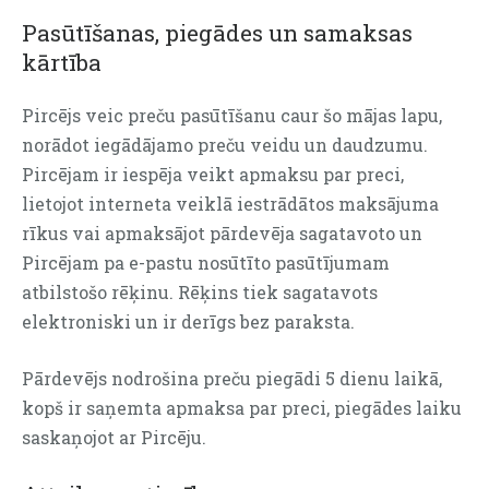
Pasūtīšanas, piegādes un samaksas
kārtība
Pircējs veic preču pasūtīšanu caur šo mājas lapu,
norādot iegādājamo preču veidu un daudzumu.
Pircējam ir iespēja veikt apmaksu par preci,
lietojot interneta veiklā iestrādātos maksājuma
rīkus vai apmaksājot pārdevēja sagatavoto un
Pircējam pa e-pastu nosūtīto pasūtījumam
atbilstošo rēķinu. Rēķins tiek sagatavots
elektroniski un ir derīgs bez paraksta.
Pārdevējs nodrošina preču piegādi
5
dienu laikā,
kopš ir saņemta apmaksa par preci, piegādes laiku
saskaņojot ar Pircēju.