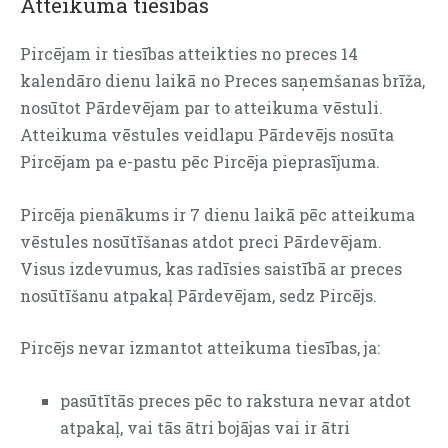
Atteikuma tiesības
Pircējam ir tiesības atteikties no preces 14
kalendāro dienu laikā no Preces saņemšanas brīža,
nosūtot Pārdevējam par to atteikuma vēstuli.
Atteikuma vēstules veidlapu Pārdevējs nosūta
Pircējam pa e-pastu pēc Pircēja pieprasījuma.
Pircēja pienākums ir 7 dienu laikā pēc atteikuma
vēstules nosūtīšanas atdot preci Pārdevējam.
Visus izdevumus, kas radīsies saistībā ar preces
nosūtīšanu atpakaļ Pārdevējam, sedz Pircējs.
Pircējs nevar izmantot atteikuma tiesības, ja:
pasūtītās preces pēc to rakstura nevar atdot
atpakaļ, vai tās ātri bojājas vai ir ātri