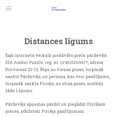
Distances līgums
Šajā interneta veikalā piedāvāto preču pārdevējs
SIA Amber Puzzle, reģ. nr.
, adrese
LV40103315577
Druvienas 32-13, Rīga
no vienas puses, turpmāk
saukts Pārdevējs, un persona, kas veic pasūtījumu,
turpmāk saukta Pircējs, no otras puses, noslēdz
šādu Līgumu:
Pārdevējs apņemas pārdot un piegādāt Pircējam
preces, atbilstoši Pircēja pasūtījumam.