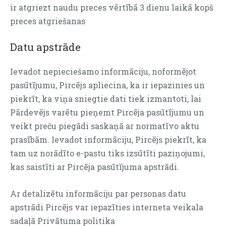
ir atgriezt naudu preces vērtībā 3 dienu laikā kopš
preces atgriešanas
Datu apstrāde
Ievadot nepieciešamo informāciju, noformējot
pasūtījumu, Pircējs apliecina, ka ir iepazinies un
piekrīt, ka viņa sniegtie dati tiek izmantoti, lai
Pārdevējs varētu pieņemt Pircēja pasūtījumu un
veikt preču piegādi saskaņā ar normatīvo aktu
prasībām. Ievadot informāciju, Pircējs piekrīt, ka
tam uz norādīto e-pastu tiks izsūtīti paziņojumi,
kas saistīti ar Pircēja pasūtījuma apstrādi.
Ar detalizētu informāciju par personas datu
apstrādi Pircējs var iepazīties interneta veikala
sadaļā
Privātuma politika