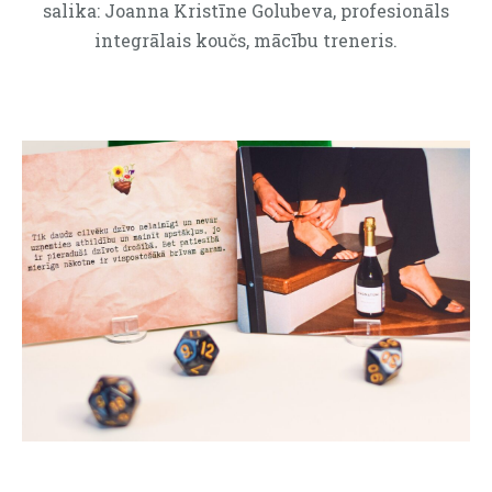
salika: Joanna Kristīne Golubeva, profesionāls
integrālais koučs, mācību treneris.