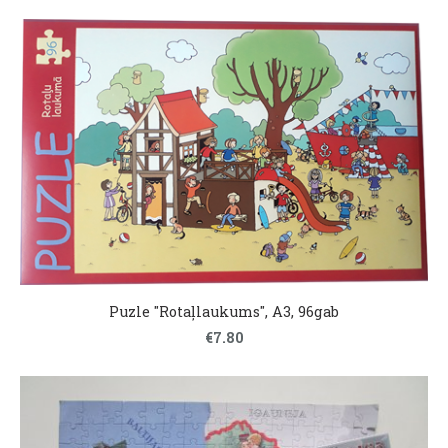
Puzle "Rotaļlaukums", A3, 96gab
€7.80