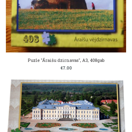
Puzle "Āraišu dzirnavas", A3, 408gab
€7.00