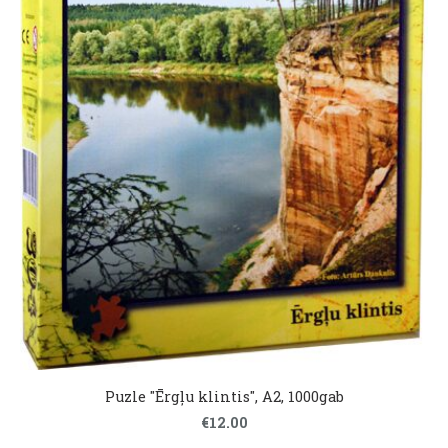
Puzle "Ērgļu klintis", A2, 1000gab
€12.00