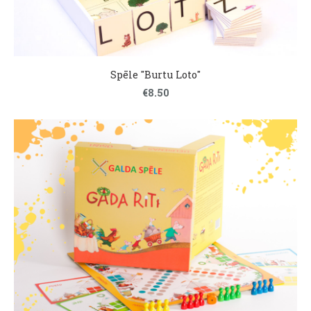
Spēle "Burtu Loto"
€8.50