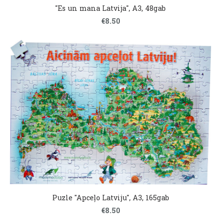
"Es un mana Latvija", A3, 48gab
€8.50
Puzle "Apceļo Latviju", A3, 165gab
€8.50