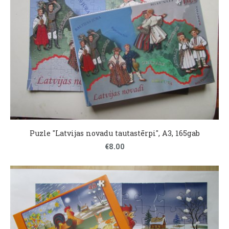
Puzle "Latvijas novadu tautastērpi", A3, 165gab
€8.00