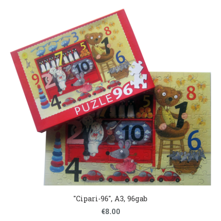
"Cipari-96", A3, 96gab
€8.00