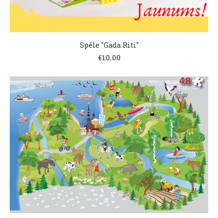
Spēle "Gada Riti"
€10.00