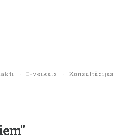
akti
E-veikals
Konsultācijas
niem"