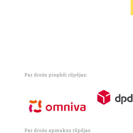
Par drošu piegādi rūpējas:
Par drošu apmaksu rūpējas