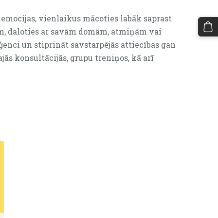
 emocijas, vienlaikus mācoties labāk saprast
ām, daloties ar savām domām, atmiņām vai
ģenci un stiprināt savstarpējās attiecības gan
jās konsultācijās, grupu treniņos, kā arī