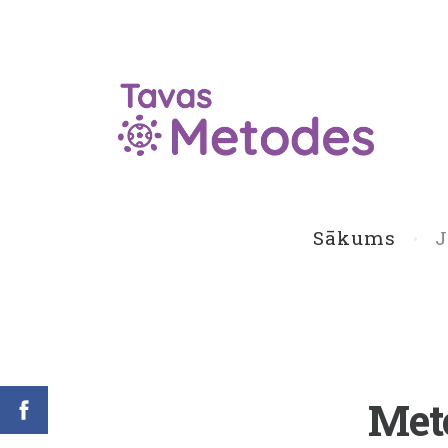
Sākums
Meto